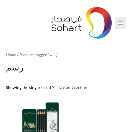
تخطي
إلى
المحتوى
لقائمة
رئيسية
/ Products tagged “رسم”
Home
رسم
Showing the single result